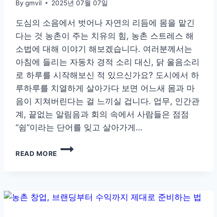
By
gmvil
2025년 07월 07일
도심의 소음에서 벗어나 자연의 리듬에 몸을 맡긴
다는 것 농촌이 주는 치유의 힘, 농촌 스트레스 해
소법에 대해 이야기 해보겠습니다. 여러분께서는
아침에 들리는 자동차 경적 소리 대신, 닭 울음소리
로 하루를 시작해보신 적 있으신가요? 도시에서 하
루하루를 치열하게 살아가다 보면 어느새 몸과 마
음이 지쳐버린다는 걸 느끼실 겁니다. 업무, 인간관
계, 끝없는 알림음과 회의 속에서 사람들은 점점
“쉼”이라는 단어를 잊고 살아가게…
농
READ MORE
촌
이
주
는
치
유