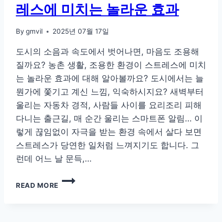
레스에 미치는 놀라운 효과
By
gmvil
2025년 07월 17일
도시의 소음과 속도에서 벗어나면, 마음도 조용해
질까요? 농촌 생활, 조용한 환경이 스트레스에 미치
는 놀라운 효과에 대해 알아볼까요? 도시에서는 늘
뭔가에 쫓기고 계신 느낌, 익숙하시지요? 새벽부터
울리는 자동차 경적, 사람들 사이를 요리조리 피해
다니는 출근길, 매 순간 울리는 스마트폰 알림… 이
렇게 끊임없이 자극을 받는 환경 속에서 살다 보면
스트레스가 당연한 일처럼 느껴지기도 합니다. 그
런데 어느 날 문득,…
농
READ MORE
촌
생
활,
조