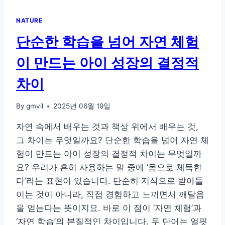
체
험
NATURE
학
습
단순한 학습을 넘어 자연 체험
이
꼭
이 만드는 아이 성장의 결정적
필
요
차이
한
이
By
gmvil
2025년 06월 19일
유
자연 속에서 배우는 것과 책상 위에서 배우는 것,
그 차이는 무엇일까요? 단순한 학습을 넘어 자연 체
험이 만드는 아이 성장의 결정적 차이는 무엇일까
요? 우리가 흔히 사용하는 말 중에 ‘몸으로 체득한
다’라는 표현이 있습니다. 단순히 지식으로 받아들
이는 것이 아니라, 직접 경험하고 느끼면서 깨달음
을 얻는다는 뜻이지요. 바로 이 점이 ‘자연 체험’과
‘자연 학습’의 본질적인 차이입니다. 두 단어는 얼핏