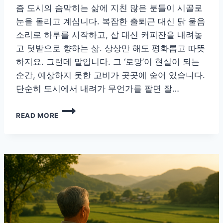
즘 도시의 숨막히는 삶에 지친 많은 분들이 시골로
눈을 돌리고 계십니다. 복잡한 출퇴근 대신 닭 울음
소리로 하루를 시작하고, 삽 대신 커피잔을 내려놓
고 텃밭으로 향하는 삶. 상상만 해도 평화롭고 따뜻
하지요. 그런데 말입니다. 그 ‘로망’이 현실이 되는
순간, 예상하지 못한 고비가 곳곳에 숨어 있습니다.
단순히 도시에서 내려가 무언가를 팔면 잘…
농
READ MORE
촌
창
업,
브
랜
딩
부
터
수
익