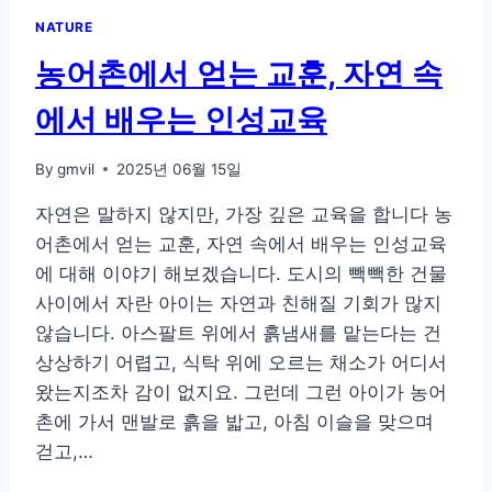
장
NATURE
의
결
농어촌에서 얻는 교훈, 자연 속
정
적
에서 배우는 인성교육
차
이
By
gmvil
2025년 06월 15일
자연은 말하지 않지만, 가장 깊은 교육을 합니다 농
어촌에서 얻는 교훈, 자연 속에서 배우는 인성교육
에 대해 이야기 해보겠습니다. 도시의 빽빽한 건물
사이에서 자란 아이는 자연과 친해질 기회가 많지
않습니다. 아스팔트 위에서 흙냄새를 맡는다는 건
상상하기 어렵고, 식탁 위에 오르는 채소가 어디서
왔는지조차 감이 없지요. 그런데 그런 아이가 농어
촌에 가서 맨발로 흙을 밟고, 아침 이슬을 맞으며
걷고,…