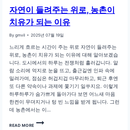
자연이 들려주는 위로, 농촌이
치유가 되는 이유
By
gmvil
2025년 07월 19일
느리게 흐르는 시간이 주는 위로 자연이 들려주는
위로, 농촌이 치유가 되는 이유에 대해 알아보겠습
니다. 도시에서의 하루는 전쟁처럼 흘러갑니다. 알
람 소리에 억지로 눈을 뜨고, 출근길엔 인파 속에
밀려가며, 점심은 허겁지겁 마무리하고, 퇴근 후엔
또 다른 약속이나 과제에 쫓기기 일쑤지요. 이렇게
하루하루가 숨가쁘게 돌아가다 보면 어느새 마음
한켠이 무뎌지거나 텅 빈 느낌을 받게 됩니다. 그런
데 농촌에서는 이…
자
READ MORE
연