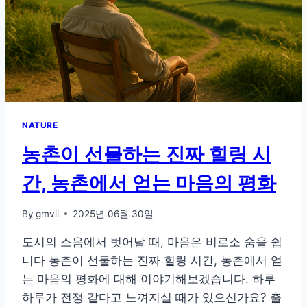
까
지
제
대
로
준
비
하
는
NATURE
법
농촌이 선물하는 진짜 힐링 시
간, 농촌에서 얻는 마음의 평화
By
gmvil
2025년 06월 30일
도시의 소음에서 벗어날 때, 마음은 비로소 숨을 쉽
니다 농촌이 선물하는 진짜 힐링 시간, 농촌에서 얻
는 마음의 평화에 대해 이야기해보겠습니다. 하루
하루가 전쟁 같다고 느껴지실 때가 있으신가요? 출