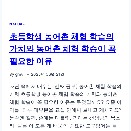
귀
농
인
을
NATURE
위
한
초등학생 농어촌 체험 학습의
생
존
가치와 농어촌 체험 학습이 꼭
팁
필요한 이유
By
gmvil
2025년 06월 21일
자연 속에서 배우는 ‘진짜 공부’, 농어촌 체험 학습의
가치 초등학생 농어촌 체험 학습의 가치와 농어촌
체험 학습이 꼭 필요한 이유는 무엇일까요? 요즘 아
이들, 하루 대부분을 교실 안에서 보내고 계시지요?
눈앞엔 칠판, 손에는 태블릿, 귀에는 선생님의 목소
리. 물론 이 모든 게 배움의 중요한 도구임에는 틀